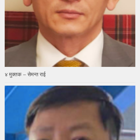
४ मुक्तक – सेमन्त राई