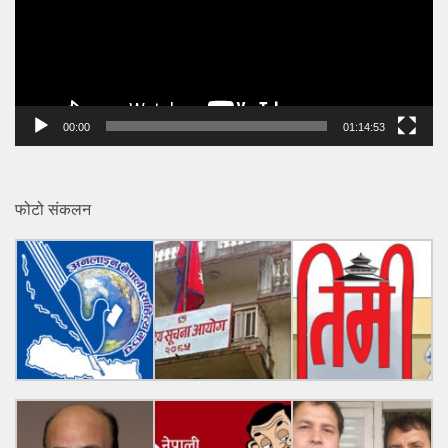
00:00
01:14:53
फोटो संकलन