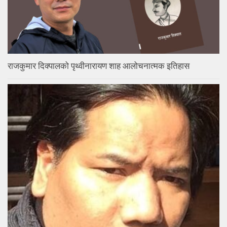
राजकुमार दिक्पालको पृथ्वीनारायण शाह आलोचनात्मक इतिहास