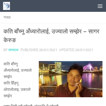
Skip to content
गजल
कति बाँच्नु अँध्यारोलाई, उज्यालो सम्झेर – सागर
केरुङ
BY
सम्पादक
· PUBLISHED
26/01/2021
· UPDATED
26/01/2021
कति बाँच्नु
अँध्यारोलाई, उज्यालो
सम्झेर
कति हिँड्नु
ओरालोलाइ, उकालो
सम्झेर