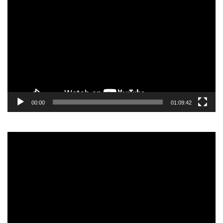
Video
Player
00:00
01:09:42
Video
Player