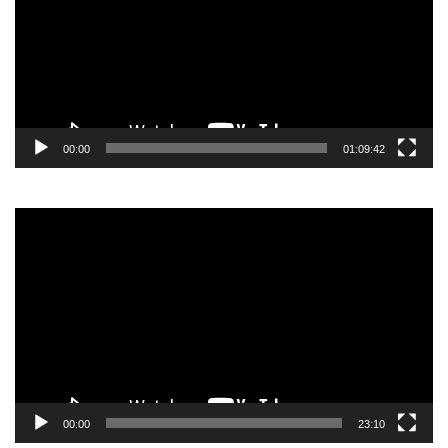
00:00
01:09:42
Video
Player
00:00
23:10