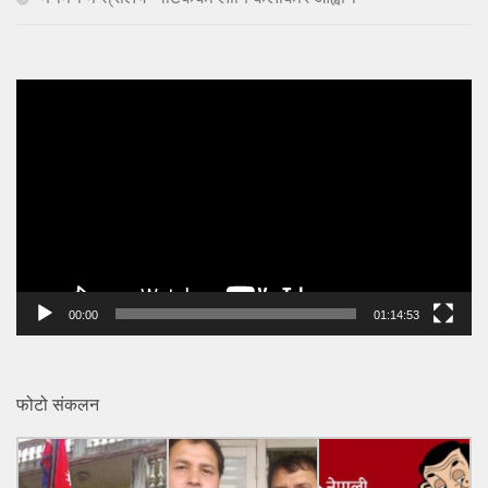
Video
Player
00:00
01:14:53
फोटो संकलन