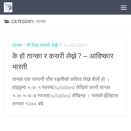
Skip to content
CATEGORY:
तान्का
तान्का
/
यी विधा कसरी लेख्ने ?
14/02/2021
के हो तान्का र कसरी लेख्ने ? – आविष्कार
भारती
तान्का एक जापानी पाँच पङ्तीको कविता लेख्ने शैली हो ।
हाइकूमा ५-७-५ स्वरमा(syllables) लेखिये जस्तै तान्का
५-७-५-७-७ स्वरमा(syllables) लेखिन्छ । यसको ईतिहास
लगभग १२०० बर्ष...