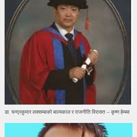
डा. चन्द्रकुमार लक्सम्बाको बाल्यकाल र राजनीति विरासत – कृष्ण हेम्ब्या