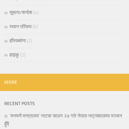
सूचना/शन्देश
(4)
स्थान परिचय
(6)
हाँस्यब्यंग्य
(2)
हाइकु
(2)
MORE
RECENT POSTS
‘मनमनै मन्त्रालय’ नाटक साउन २४ गते नेपाल नाट्यशालामा मञ्चन
हुँदै