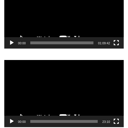
00:00
01:09:42
Video
Player
00:00
23:10