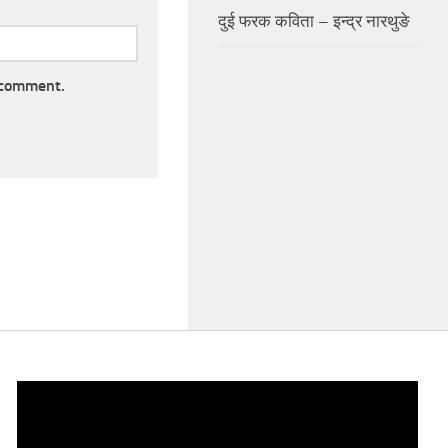
दुई फरक कविता – इन्द्र नारथुङे
I comment.
Video
Player