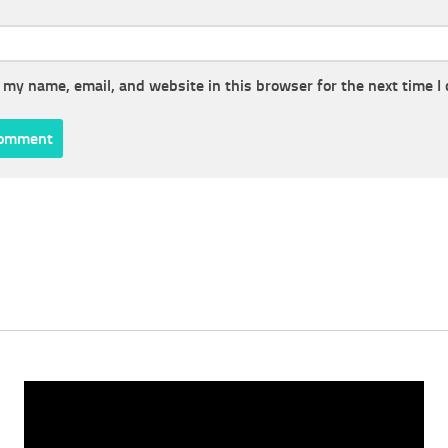
 my name, email, and website in this browser for the next time 
Video
Player