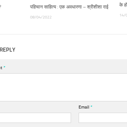
के ह
?
पहिचान साहित्य : एक अवधारणा – श्रीशीशा राई
14/
08/04/2022
 REPLY
nt
*
Email
*