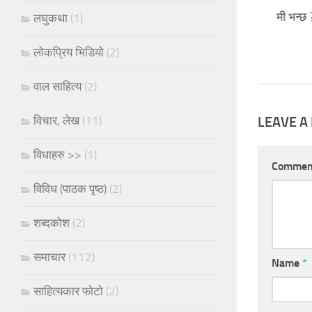
कान्तिपुरले किन सबैलाई तिमी भन्छ 
लघुकथा
(1)
25/01/2021
लोकप्रिय भिडियो
(2)
वाल साहित्य
(2)
विचार, लेख
(11)
LEAVE A
विधाहरु >>
(1)
Comme
विविध (पाठक पृष्ठ)
(2)
शब्दकोश
(2)
समाचार
(112)
Name
*
साहित्यकार फोटो
(2)