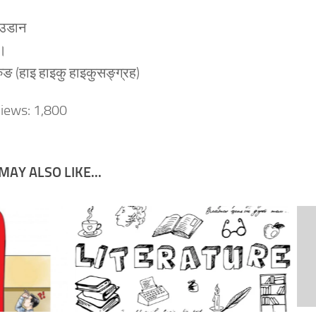
 उडान
 ।
ुङ (हाइ हाइकु हाइकुसङ्ग्रह)
iews:
1,800
MAY ALSO LIKE...