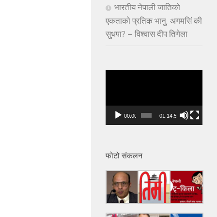
भारतीय नेपाली जातिको
एकताको प्रतिक भानु, अगमसिं की
सुधपा? – विश्वास दीप तिगेला
Video
Player
00:00
01:14:53
फोटो संकलन