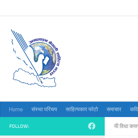
Home
संस्था परिचय
साहित्यकार फोटो
समाचार
कविता
Skip to content
Home
संस्था परिचय
साहित्यकार फोटो
समाचार
कवि
यी विधा कसरी
FOLLOW: