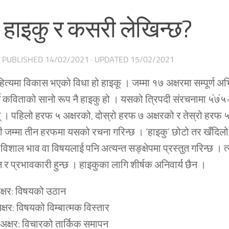
ो हाइकु र कसरी लेखिन्छ?
· PUBLISHED
14/02/2021
· UPDATED
15/02/2021
ित्यमा विकास भएको विधा हो हाइकू । जम्मा १७ अक्षरमा सम्पूर्ण अभि
्ने कविताको सानो रूप नै हाइकु हो । यसको त्रिपदी संरचनामा ५ं७ं
छन् । पहिलो हरफ ५ अक्षरको, दोस्रो हरफ ७ अक्षरको र तेस्रो हरफ 
ी जम्मा तीन हरफमा यसको रचना गरिन्छ । ‘हाइकु’ छोटो तर खँदिल
िशाल भाव वा विषयलाई पनि अत्यन्त सङ्क्षेपमा प्रस्तुत गरिन्छ । त्
न र प्रभावकारी हुन्छ । हाइकुका लागि शीर्षक अनिवार्य छैन ।
क्षर: विषयको उठान
्षर: विषयको विम्बात्मक विस्तार
 अक्षर: विचारको तार्किक समापन