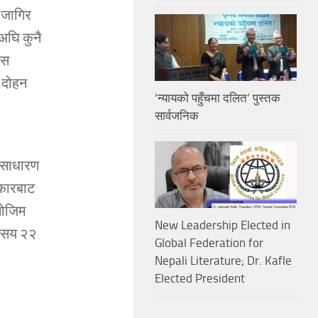
 जागिर
 अघि कुनै
यस
ो दोहन
‘न्यायको पहुँचमा दलित’ पुस्तक
सार्वजनिक
र साधारण
रकारबाट
मोजिम
New Leadership Elected in
ौ सय २२
Global Federation for
Nepali Literature; Dr. Kafle
Elected President