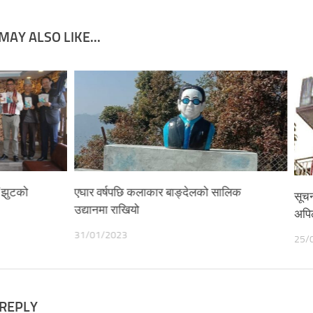
MAY ALSO LIKE...
‘झुटको
एघार वर्षपछि कलाकार बाङ्देलको सालिक
सूचन
उद्यानमा राखियो
अपि
31/01/2023
25/
 REPLY