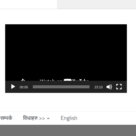
Video
Player
00:00
23:10
सम्पर्क
विधाहरु >>
English