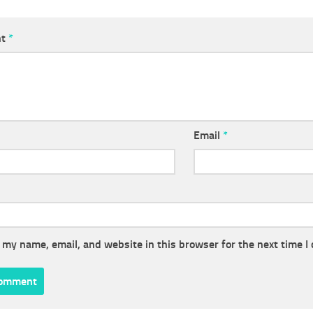
nt
*
Email
*
 my name, email, and website in this browser for the next time 