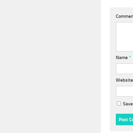
Comme
Name
*
Website
Save