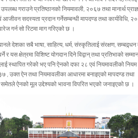
उपलब्ध गराउने प्रतिष्ठानको नियमावली, २०६७ तथा मानार्थ प्राज्
ं आजीवन सदस्यता प्रदान गर्नेसम्बन्धी मापदण्ड तथा कार्यविधि, 
ारेज गर्न सो रिटमा माग गरिएको छ ।
ानले देशका सबै भाषा, साहित्य, धर्म, संस्कृतिलाई संरक्षण, सम्बद्र्ध
पर्ने र यस क्षेत्रमा विशिष्ट योगदान दिने विद्वान् तथा प्रतिभाको सम्म
 कुरालाई स्थापित गरेको भए पनि ऐनको दफा २८ एवं नियमावलीको नियम
३७ , उक्त ऐन तथा नियमावलीका आधारमा बनाइएको मापदण्ड तथा
े समेतले ऐनको मूल उद्देश्यको भावना विपरित भएको जनाइएको छ ।