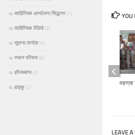
साहित्यिक आन्दोलन/सिद्धान्त
(1)
YOU 
साहित्यिक रेडियो
(2)
सूचना/शन्देश
(4)
स्थान परिचय
(6)
हाँस्यब्यंग्य
(2)
विक्रम याख्खाको लघुकथासङ्ग्रह 
हाइकु
(2)
पुलिन्दा’ विमोचन
18/10/2023
LEAVE A