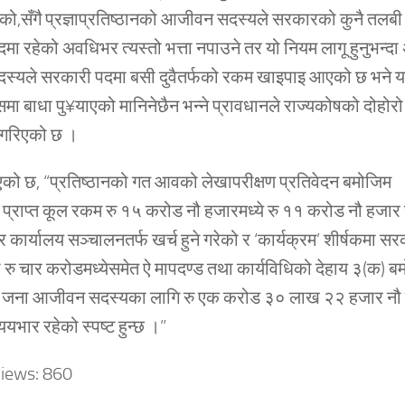
हेको,सँगै प्रज्ञाप्रतिष्ठानको आजीवन सदस्यले सरकारको कुनै तलबी
दमा रहेको अवधिभर त्यस्तो भत्ता नपाउने तर यो नियम लागू हुनुभन्दा
्यले सरकारी पदमा बसी दुवैतर्फको रकम खाइपाइ आएको छ भने 
समा बाधा पु¥याएको मानिनेछैन भन्ने प्रावधानले राज्यकोषको दोहोर
ी गरिएको छ ।
को छ, “प्रतिष्ठानको गत आवको लेखापरीक्षण प्रतिवेदन बमोजिम
प्राप्त कूल रकम रु १५ करोड नौ हजारमध्ये रु ११ करोड नौ हजा
 र कार्यालय सञ्चालनतर्फ खर्च हुने गरेको र ‘कार्यक्रम’ शीर्षकमा स
ँकी रु चार करोडमध्येसमेत ऐ मापदण्ड तथा कार्यविधिको देहाय ३(क) ब
० जना आजीवन सदस्यका लागि रु एक करोड ३० लाख २२ हजार न
ययभार रहेको स्पष्ट हुन्छ ।”
iews:
860