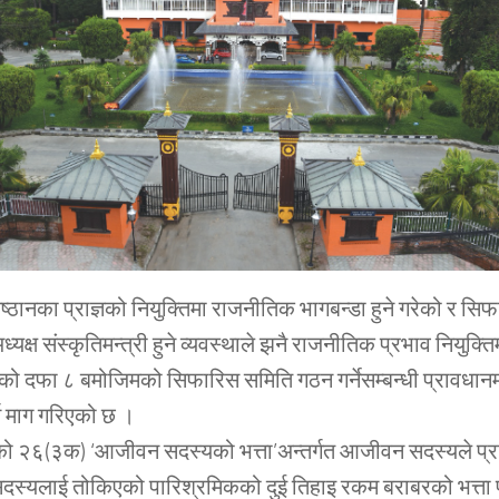
िष्ठानका प्राज्ञको नियुक्तिमा राजनीतिक भागबन्डा हुने गरेको र सि
यक्ष संस्कृतिमन्त्री हुने व्यवस्थाले झनै राजनीतिक प्रभाव नियुक्त
को दफा ८ बमोजिमको सिफारिस समिति गठन गर्नेसम्बन्धी प्रावधान
न माग गरिएको छ ।
ो २६(३क) ‘आजीवन सदस्यको भत्ता’अन्तर्गत आजीवन सदस्यले प्रा
दस्यलाई तोकिएको पारिश्रमिकको दुई तिहाइ रकम बराबरको भत्ता 