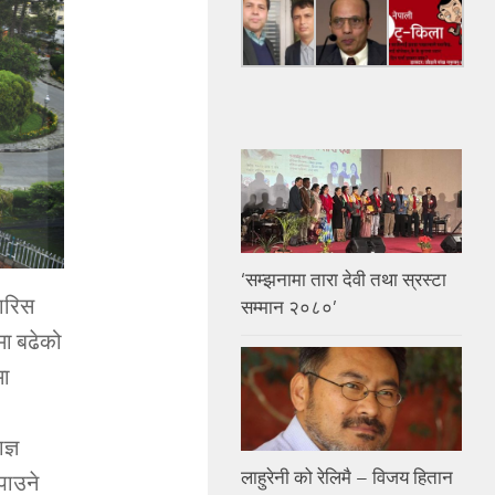
‘सम्झनामा तारा देवी तथा स्रस्टा
फारिस
सम्मान २०८०’
िमा बढेको
मा
ज्ञ
लाहुरेनी को रेलिमै – विजय हितान
पाउने