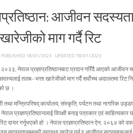
्ञाप्रतिष्ठान: आजीवन सदस्य
 खारेजीको माग गर्दै रिट
· PUBLISHED
18/01/2023
· UPDATED
18/01/2023
०२३, नेपाल प्रज्ञाप्रतिष्ठानबाट प्रदान गरिँदै आएको आजीवन 
स्यलाई तलब–भत्ता खारेजीको माग गर्दै सर्वोच्च अदालतमा रिट न
को छ ।
्री तथा मन्त्रिपरिषद् कार्यालय, संस्कृति, पर्यटन तथा नागरिक उड्
 नेपाल प्रज्ञाप्रतिष्ठानलाई विपक्षी बनाइ पत्रकार एवं साहित्यकार घन
िट दायर गर्नुभएको हो । नेपाल प्रज्ञाप्रतिष्ठान ऐन, २०६४ को द
वन सदस्यतासम्बन्धी व्यवस्था खारेज गर्न र आजीवन सदस्यहरूला