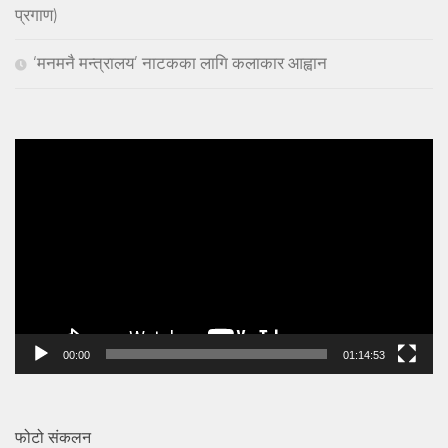
प्रगाण)
‘मनमनै मन्त्रालय’ नाटकका लागि कलाकार आह्वान
Video
Player
00:00
01:14:53
फोटो संकलन