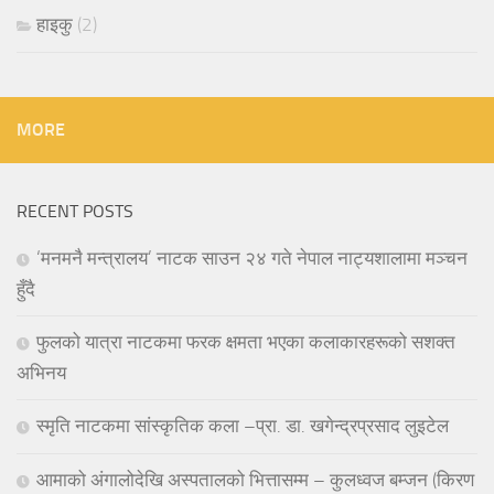
हाइकु
(2)
MORE
RECENT POSTS
‘मनमनै मन्त्रालय’ नाटक साउन २४ गते नेपाल नाट्यशालामा मञ्चन
हुँदै
फुलको यात्रा नाटकमा फरक क्षमता भएका कलाकारहरूको सशक्त
अभिनय
स्मृति नाटकमा सांस्कृतिक कला –प्रा. डा. खगेन्द्रप्रसाद लुइटेल
आमाको अंगालोदेखि अस्पतालको भित्तासम्म – कुलध्वज बम्जन (किरण