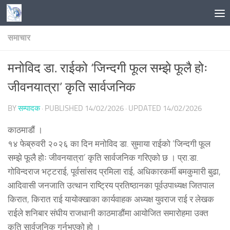
Skip to content
समाचार
मनोविद डा. राईको ‘जिन्दगी फूल सम्झे फूलै होः
जीवनयात्रा’ कृति सार्वजनिक
BY
सम्पादक
· PUBLISHED
14/02/2026
· UPDATED
14/02/2026
काठमाडौं ।
१४ फेब्रुवरी २०२६ का दिन मनोविद डा. सुमाया राईको ‘जिन्दगी फूल
सम्झे फूलै होः जीवनयात्रा’ कृति सार्वजनिक गरिएको छ । प्रा.डा.
गोविन्दराज भट्टराई, पूर्वसांसद प्रमिला राई, अधिकारकर्मी बमकुमारी बुढा,
आदिवासी जनजाति उत्थान राष्ट्रिय प्रतिष्ठानका पूर्वउपाध्यक्ष जितपाल
किरात, किरात राई यायोक्खाका कार्यवाहक अध्यक्ष युवराज राई र लेखक
राईले शनिबार संघीय राजधानी काठमाडौंमा आयोजित समारोहमा उक्त
कृति सार्वजनिक गर्नुभएको हो ।