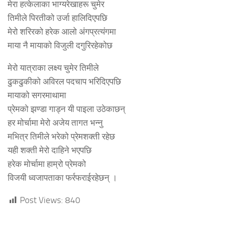
मेरा हत्केलाका भाग्यरेखाहरू चुमेर
तिमीले पिरतीको उर्जा हालिदिएपछि
मेरो शरिरको हरेक आलो अंगप्रत्यंगमा
माया नै मायाको विजुली दगुरिरहेकोछ
मेरो यात्राका लक्ष्य चुमेर तिमीले
ढुकढुकीको अविरल पदचाप भरिदिएपछि
मायाको सगरमाथामा
प्रेमको झण्डा गाड्न यी पाइला उठेकाछन्
हर मोर्चामा मेरो अजेय तागत भन्नु
मभित्र तिमीले भरेको प्रेमशक्ती रहेछ
यही शक्ती मेरो दाहिने भएपछि
हरेक मोर्चामा हाम्रो प्रेमको
विजयी ध्वजापताका फर्रफराईरहेछन् ।
Post Views:
840