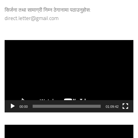
सिर्जना तथा सामाग्री निम्न ठेगानामा पठाउनुहोस:
direct.letter@gmail.com
Video
Player
00:00
01:09:42
Video
Player