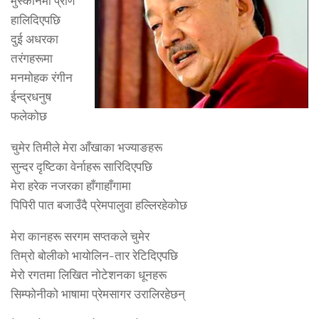
मुस्कानमा प्राण
हालिदिएपछि
दुई अधरका
तरंगहरूमा
मनमोहक रंगीन
ईन्द्रधनुष
फलेकोछ
चुमेर तिमीले मेरा आँखाका भज्याङहरू
सुन्दर दृष्टिका वेर्नाहरू सारिदिएपछि
मेरा हरेक नजरका हाँगाहाँगामा
पिपिरी पात बजाउँदै प्रेमपालुवा हल्लिरहेकोछ
मेरा कानहरू सरगम सप्तकले चुमेर
तिम्रो बोलीको भायोलिन-तार रेटिदिएपछि
मेरो रगतमा लिखित नोटेशनका धूनहरू
सिम्फोनीको भाषामा प्रेमसागर उरालिरहेछन्