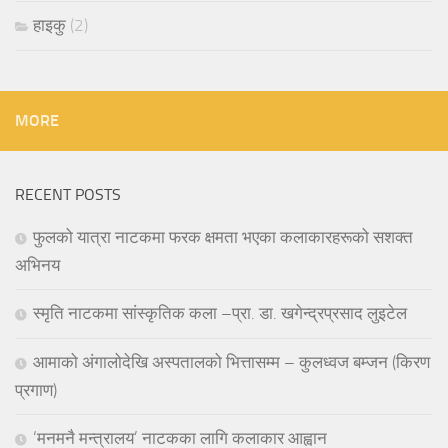
हाइकु
(2)
MORE
RECENT POSTS
फुलको यात्रा नाटकमा फरक क्षमता भएका कलाकारहरूको सशक्त
अभिनय
स्मृति नाटकमा सांस्कृतिक कला –प्रा. डा. खगेन्द्रप्रसाद लुइटेल
आमाको अंगालोदेखि अस्पतालको भित्तासम्म – कुलध्वज बम्जन (किरण
प्रगाण)
‘मनमनै मन्त्रालय’ नाटकका लागि कलाकार आह्वान