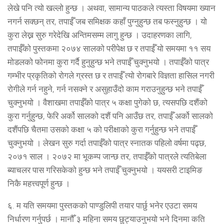
लेखे पनि त्यो खल्लो हुन्छ । अथवा, सामान्य पाठकले त्यस्ता विषयमा ख्यान
नगर्न सक्छन् तर, तपाईँ जब समिक्षक कहाँ पुग्नुहुन्छ तब फस्नुहुन्छ । यो
कुरा लेख्न सुरु गरेदेखि अन्तिमसम्म लागु हुन्छ । उदाहरणका लागि,
तपाईँको पुस्तकमा २०७४ सालको परीपेक्ष छ र तपाईँ यो समयमा ११ सय
मोडलको फोनमा कुरा गर्दै हुनुहुन्छ भने तपाईँ चुक्नुभयो । तपाईँको पात्र
गम्भीर प्रकृतिको रोगले ग्रस्त छ र तपाईँ त्यो रोगबारे विज्ञता हासिल नगरी
रोगीले गर्न नहुने, गर्न नसक्ने र असुहाउँदो काम गराउनुहुन्छ भने तपाईँ
चुक्नुभयो । वैशाखमा तपाईँको पात्र ५ कक्षा पुगेको छ, त्यसपछि दशैंको
कुरा गर्नुहुन्छ, फेरि अर्को सालको दशैं पनि आउँछ तर, तपाईँ अर्को सालको
दशैंपछि चैतमा उसको कक्षा ५ को परीक्षाको कुरा गर्नुहुन्छ भने तपाईँ
चुक्नुभयो । लेखन सुरु गर्दा तपाईँको पात्र स्नातक पहिलो वर्षमा पढ्छ,
२०७१ साल । २०७२ मा भूकम्प जान्छ तर, तपाईँको पात्रले त्यतिबेला
ब्याचलर पास गरिसकेको हुन्छ भने तपाईँ चुक्नुभयो । ययसरी टाइमिङ
निकै महत्त्वपूर्ण हुन्छ ।
६. म यति समयमा पुस्तकको पाण्डुलिपी तयार पार्छु भनेर एउटा समय
निर्धारण गर्नुपर्छ । मानौँ ३ महिना समय छुट्याउनुभयो भने दिनमा कति