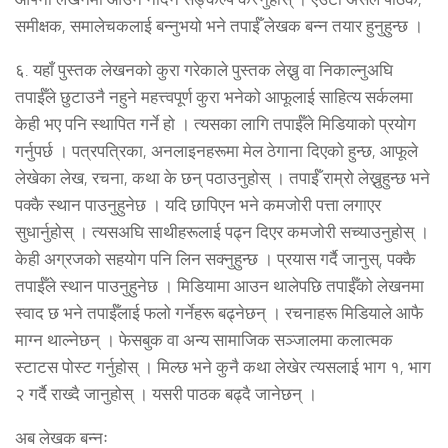
समीक्षक, समालेचकलाई बन्नुभयो भने तपाईँ लेखक बन्न तयार हुनुहुन्छ ।
६. यहाँ पुस्तक लेखनको कुरा गरेकाले पुस्तक लेख्नु वा निकाल्नुअघि
तपाईँले छुटाउनै नहुने महत्त्वपूर्ण कुरा भनेको आफूलाई साहित्य सर्कलमा
केही भए पनि स्थापित गर्ने हो । त्यसका लागि तपाईँले मिडियाको प्रयोग
गर्नुपर्छ । पत्रपत्रिका, अनलाइनहरूमा मेल ठेगाना दिएको हुन्छ, आफूले
लेखेका लेख, रचना, कथा के छन् पठाउनुहोस् । तपाईँ राम्रो लेख्नुहुन्छ भने
पक्कै स्थान पाउनुहुनेछ । यदि छापिएन भने कमजोरी पत्ता लगाएर
सुधार्नुहोस् । त्यसअघि साथीहरूलाई पढ्न दिएर कमजोरी सच्याउनुहोस् ।
केही अग्रजको सहयोग पनि लिन सक्नुहुन्छ । प्रयास गर्दै जानुस्, पक्कै
तपाईँले स्थान पाउनुहुनेछ । मिडियामा आउन थालेपछि तपाईँको लेखनमा
स्वाद छ भने तपाईँलाई फलो गर्नेहरू बढ्नेछन् । रचनाहरू मिडियाले आफै
माग्न थाल्नेछन् । फेसबुक वा अन्य सामाजिक सञ्जालमा कलात्मक
स्टाटस पोस्ट गर्नुहोस् । मिल्छ भने कुनै कथा लेखेर त्यसलाई भाग १, भाग
२ गर्दै राख्दै जानुहोस् । यसरी पाठक बढ्दै जानेछन् ।
अब लेखक बन्नः