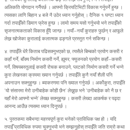
अलिकति योगदान गर्नैपर्छ । आफ्नो क्रियटिभिटी विकास गर्नुपर्ने हुन्छ ।
त्यसका लागि बिहान ४ बजे नै उठेर ध्यान गर्नुहोस् । दैनिक १ घण्टा ध्यान
गर्दा तपाईँको डिमाग फ्रेस हुन्छ । लामो समय यसो गर्नुभयो भने तपाईँको
सृजनात्मकताको विकास हुँदै जान्छ । नयाँ–नयाँ कुराहरु फुर्छन् र आफूले
लेख्न खोजेका कुरालाई कलात्मक ढङ्गले प्रस्तुत गर्न सकिन्छ ।
४. तपाईँले धेरै किताब पढिसक्नुभएको छ, त्यसैले बिम्बको प्रयोग कसरी र
कहाँ गर्ने, बाँक्य निर्माण कसरी गर्ने, ह्युमर, फ्युजनको प्रयोग कहाँ–कसरी
गर्ने, विषयबस्तुलाई कसरी रोचक बनाउने, प्लटको निर्माण कसरी गर्ने भन्ने
कुरा लेखनका क्रममा ख्यान गर्नुपर्छ । तपाईँले कुनै नयाँ शैली पनि
अपनाउन सक्नुहुन्छ । ब्याकरणमा पनि ख्याल गर्नुपर्छ । अर्कोकुरा, तपाईँले
‘यो संसारमा मेरो उनीबाहेक कोही छैन’ लेख्नुछ भने ‘उनीबाहेक को नै छ र
यहाँ मेरो आफ्नो भन्ने’ लेख्छ सक्नुहुन्छ । कसरी लेख्दा आकर्षक र पढ्दा
आनन्द आउँछ त्यसमा ध्यान दिनुपर्छ ।
५. पुस्तकमा सबैभन्दा महत्त्वपूर्ण कुरा भनेको प्राविधिक पक्ष हो । यदि
तपाईँ प्राविधिक रुपमा चुक्नुभयो भने सम्झनुहोस् तपाईँले जति राम्रो कथा