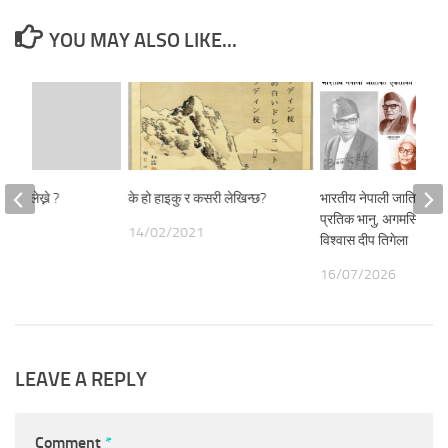
YOU MAY ALSO LIKE...
कसरी लेख्ने ?
के हो हाइकु र कसरी लेखिन्छ?
भारतीय नेपाली जातिको ए
प्रतिक भानु, अगमसिं की स
21
14/02/2021
विश्वास दीप तिगेला
16/07/2026
LEAVE A REPLY
Comment
*