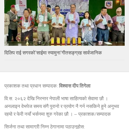
दिलिप राई सगरको`साईमा स्यामुना`गीतसङ्ग्रह सार्वजानिक
प्रकाशक तथा प्रधान सम्पादक:
विश्वास दीप तिगेला
वि.स. २०६२ देखि निरन्तर नेपाली भाषा साहित्यको सेवामा छौ ।
अनलाइन वेभपेज समय संगै पुरानो र प्रयोग नै गर्न नसकिने हुने अनुभव
रहयो र फेरी नयाँ भर्सनमा शुरु गरेका छौ । – प्रकाशक/सम्पादक
सिर्जना तथा सामाग्री निम्न ठेगानामा पठाउनुहोस: