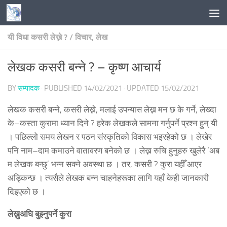
Skip to content
यी विधा कसरी लेख्ने ?
/
विचार, लेख
लेखक कसरी बन्ने ? – कृष्ण आचार्य
BY
सम्पादक
· PUBLISHED
14/02/2021
· UPDATED
15/02/2021
लेखक कसरी बन्ने, कसरी लेख्ने, मलाई उपन्यास लेख्न मन छ के गर्ने, लेख्दा
के–कस्ता कुरामा ध्यान दिने ? हरेक लेखकले सामना गर्नुपर्ने प्रश्न हुन् यी
। पछिल्लो समय लेखन र पठन संस्कृतिको विकास भइरहेको छ । लेखेर
पनि नाम–दाम कमाउने वातावरण बनेको छ । लेख्न रुचि हुनुहरु खुलेरै ‘अब
म लेखक बन्छु’ भन्न सक्ने अवस्था छ । तर, कसरी ? कुरा यहीँ आएर
अड्किन्छ । त्यसैले लेखक बन्न चाहनेहरूका लागि यहाँ केही जानकारी
दिइएको छ ।
लेख्नुअघि बुझ्नुपर्ने कुरा