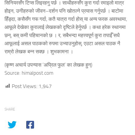
सिनियरसँग टिप्स लिइरहनु पर्छ । साथीहरुसँग कुरा गर्दा रमाइलो मात्र
होइन, उनीहरुको जीवन–दर्शन पनि खोतल्ने प्रयास गर्नुपर्छ । बाटोमा
हिँड्दा, कसैसँग गफ गर्दा, कतै यात्रा गर्दा होस् या अन्य फरक अवस्थामा,
आफूले देखेका कुरालाई लेखकको दृष्टिले हेर्नुपर्छ । कथा हरेक स्थानमा
छन्, बस् कमी पहिचानको छ । र, सबैभन्दा महत्त्वपूर्ण कुरा तपाईँ सधै
आफूलाई असल पाठकको रुपमा उभ्याउनुहोस्, एउटा असल पाठक नै
राम्रो लेखक बन्न सक्छ । शुभकामना ।
(कृष्ण अचार्य उपन्यास ‘अप्रिल फुल’ का लेखक हुन्)
Source: himalpost.com
Post Views:
1,947
SHARE