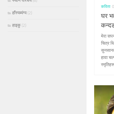
स्थान परिचय
(6)
कविता
हाँस्यब्यंग्य
(2)
घर भत
कन्द
हाइकु
(2)
मेरा सप
चित्र थ
सुनसान
हावा चल
स्मृतिहर