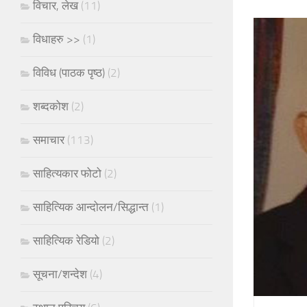
विचार, लेख
(11)
विधाहरु >>
(1)
विविध (पाठक पृष्ठ)
(2)
शब्दकोश
(2)
समाचार
(113)
साहित्यकार फोटो
(2)
साहित्यिक आन्दोलन/सिद्धान्त
(1)
साहित्यिक रेडियो
(2)
सूचना/शन्देश
(4)