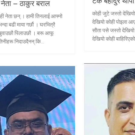
टेक बहादुर थापा
ा नेता – ठाकुर बराल
कोही जुटे जस्तो देखियो
केही नेता छन् । हामी तिनलाई आफ्नो
देखियो कोही पोइला आए
भन्दा बढी माया गर्छौ । घरभित्रै
सौता पसे जस्तो देखियो
खुवाउछौ पिलाउछौ । बरू आफू
देखियो कोही बाहिरिएको
 तिनीहरू निदाउदैनन् कि...